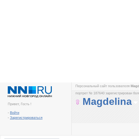
Персональный сайт пользователя
Magd
портрет № 187640 зарегистрирован боле
Magdelina
Привет, Гость !
-
Войти
-
Зарегистрироваться