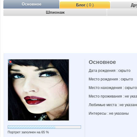
Основное
Блог
( 0 )
Др
Шпионаж
Основное
Дата рождения : скрыто
Место рождения : скрыто
Место нахождения : скрыто
Место проживания : не ука
Любимые места : не указа
Интересы : не указаны
Портрет заполнен на 65 %